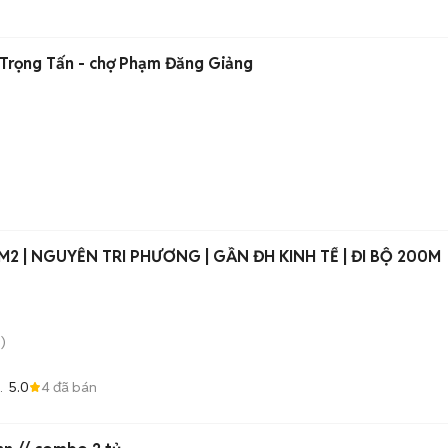
 Trọng Tấn - chợ Phạm Đăng Giảng
| NGUYỄN TRI PHƯƠNG | GẦN ĐH KINH TẾ | ĐI BỘ 200M
)
5.0
4
đã bán