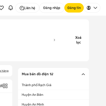
Đăng nhập
Đăng tin
Liên hệ
Xoá
lọc
a hàng
Mua bán đồ điện tử
Thành phố Rạch Giá
ới
Huyện An Biên
Huyện An Minh