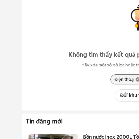
Không tìm thấy kết quả 
Hãy xóa một số bộ lọc hoặc t
Điện thoại
Đổi khu
Tin đăng mới
Bồn nước Inox 2000L T