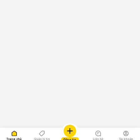
Trang chủ
Quản lý tin
Liên hệ
Tài khoản
Đăng tin