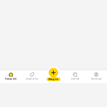
Trang chủ
Quản lý tin
Liên hệ
Tài khoản
Đăng tin