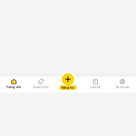
Trang chủ
Quản lý tin
Liên hệ
Tài khoản
Đăng tin
109.000 Bình chọn