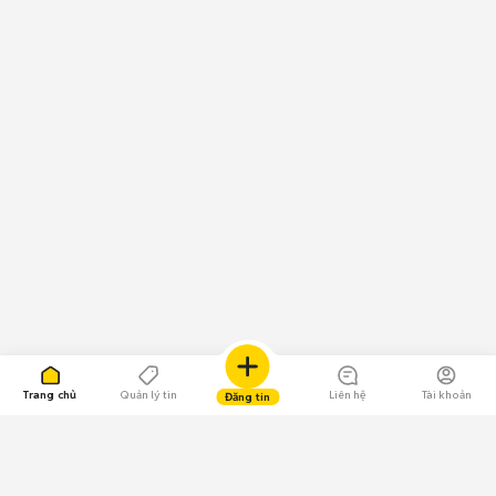
Trang chủ
Quản lý tin
Liên hệ
Tài khoản
Đăng tin