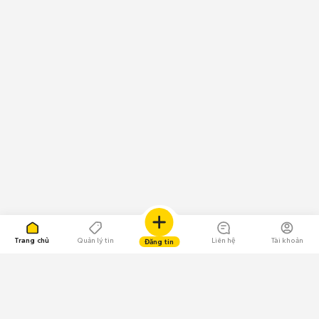
Trang chủ
Quản lý tin
Liên hệ
Tài khoản
Đăng tin