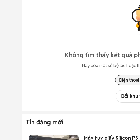
Không tìm thấy kết quả ph
Hãy xóa một số bộ lọc hoặc t
Điện thoại
Đổi khu
Tin đăng mới
Máy hủy giấy Silicon P