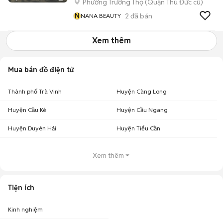
Phường Trường Thọ (Quận Thủ Đức cũ)
N
2
đã bán
NANA BEAUTY
Xem thêm
Mua bán đồ điện tử
Thành phố Trà Vinh
Huyện Càng Long
Huyện Cầu Kè
Huyện Cầu Ngang
Huyện Duyên Hải
Huyện Tiểu Cần
Xem thêm
Tiện ích
Kinh nghiệm