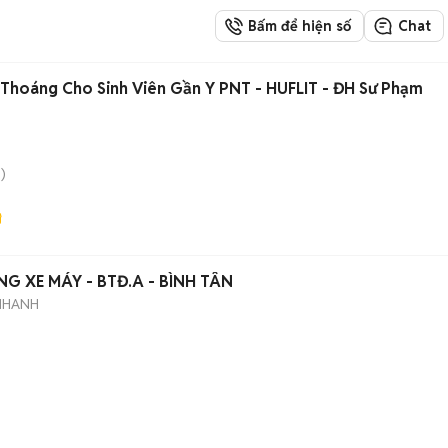
Bấm để hiện số
Chat
 Thoáng Cho Sinh Viên Gần Y PNT - HUFLIT - ĐH Sư Phạm
)
 XE MÁY - BTĐ.A - BÌNH TÂN
NHANH