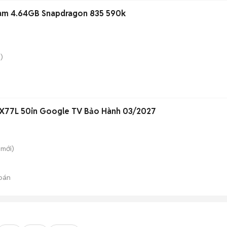
am 4.64GB Snapdragon 835 590k
)
X77L 50in Google TV Bảo Hành 03/2027
mới)
bán