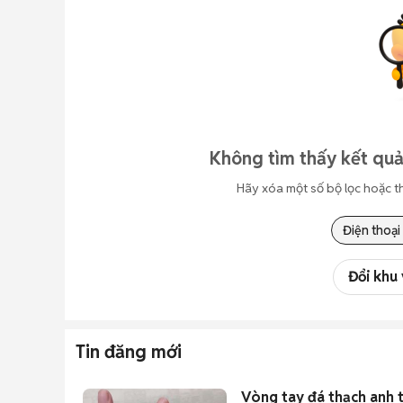
Không tìm thấy kết quả
Hãy xóa một số bộ lọc hoặc t
Điện thoại
Đổi khu
Tin đăng mới
Vòng tay đá thạch anh 