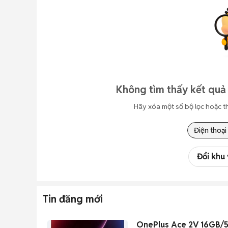
Không tìm thấy kết quả
Hãy xóa một số bộ lọc hoặc t
Điện thoại
Đổi khu
Tin đăng mới
OnePlus Ace 2V 16GB/