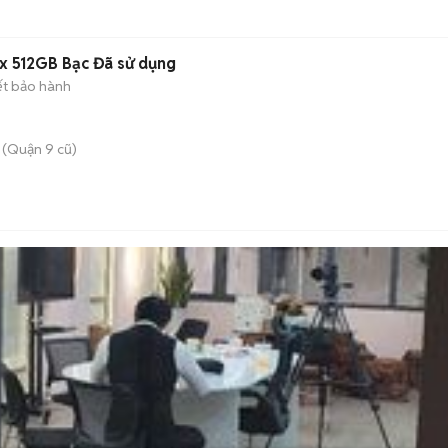
x 512GB Bạc Đã sử dụng
ết bảo hành
 (Quận 9 cũ)