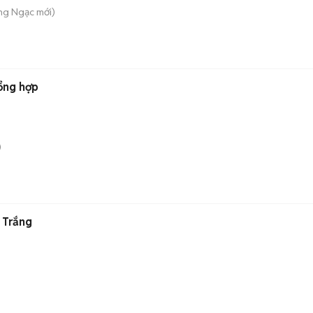
ng Ngạc
mới)
tổng hợp
)
 Trắng