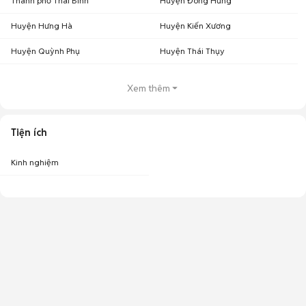
Thành phố Thái Bình
Huyện Đông Hưng
Huyện Hưng Hà
Huyện Kiến Xương
Huyện Quỳnh Phụ
Huyện Thái Thụy
Xem thêm
Tiện ích
Kinh nghiệm