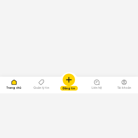
Trang chủ
Quản lý tin
Liên hệ
Tài khoản
Đăng tin
109.000 Bình chọn