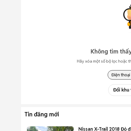
Không tìm thấy
Hãy xóa một số bộ lọc hoặc t
Điện thoại
Đổi khu
Tin đăng mới
Nissan X-Trail 2018 Đỏ 