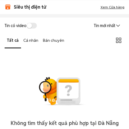
Siêu thị điện tử
Xem Cửa hàng
Tin có video
Tin mới nhất
Tất cả
Cá nhân
Bán chuyên
Không tìm thấy kết quả phù hợp tại Đà Nẵng