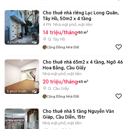
Cho thuê nhà riêng Lạc Long Quân,
Tây Hồ, 50m2 x 4 tầng
4 PN
Nhà mặt phố, mặt tiền
14 triệu/tháng
50 m²
Q. Tây Hồ
4 phút trước
4
Cộng Đồng Nhà Đất
Cho thuê nhà 65m2 x 4 tầng, Ngõ 46
Hoa Bằng, Cầu Giấy
Nhà mặt phố, mặt tiền
20 triệu/tháng
65 m²
Q. Cầu Giấy
5 phút trước
3
Cộng Đồng Nhà Đất
Cho thuê nhà 5 tầng Nguyễn Văn
Giáp, Cầu Diễn, 15tr
Nhà mặt phố, mặt tiền