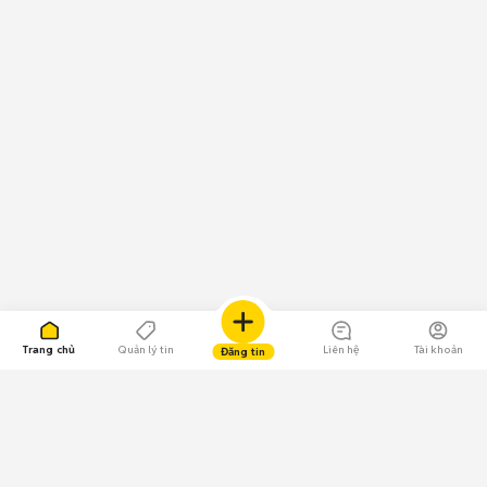
Trang chủ
Quản lý tin
Liên hệ
Tài khoản
Đăng tin