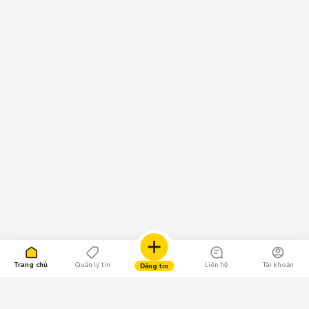
Trang chủ
Quản lý tin
Liên hệ
Tài khoản
Đăng tin