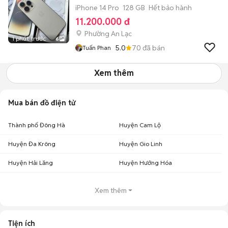
iPhone 14 Pro
128 GB
Hết bảo hành
11.200.000 đ
Phường An Lạc
1 phút trước
6
5.0
70
đã bán
Tuấn Phan
Xem thêm
Mua bán đồ điện tử
Thành phố Đông Hà
Huyện Cam Lộ
Huyện Đa Krông
Huyện Gio Linh
Huyện Hải Lăng
Huyện Hướng Hóa
Xem thêm
Tiện ích