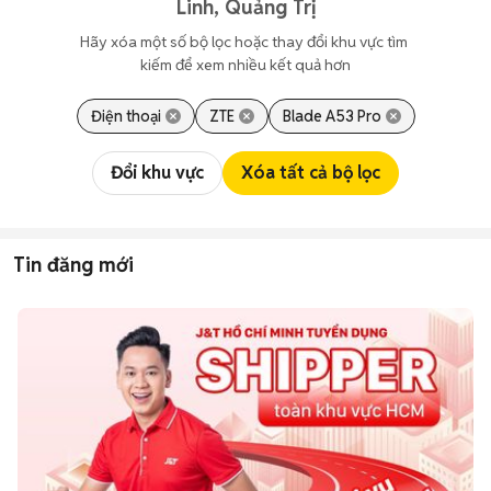
Linh, Quảng Trị
Hãy xóa một số bộ lọc hoặc thay đổi khu vực tìm 
kiếm để xem nhiều kết quả hơn
Điện thoại
ZTE
Blade A53 Pro
Đổi khu vực
Xóa tất cả bộ lọc
Tin đăng mới