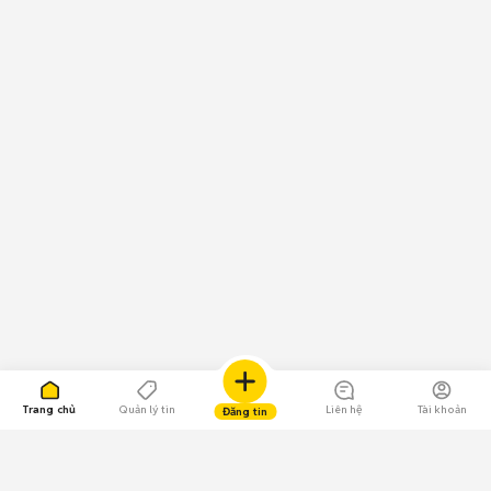
Trang chủ
Quản lý tin
Liên hệ
Tài khoản
Đăng tin