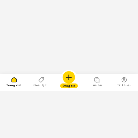
Trang chủ
Quản lý tin
Liên hệ
Tài khoản
Đăng tin
109.000 Bình chọn