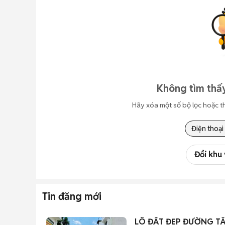
Không tìm thấy
Hãy xóa một số bộ lọc hoặc t
Điện thoại
Đổi khu
Tin đăng mới
LÔ ĐẤT ĐẸP ĐƯỜNG TÂY 