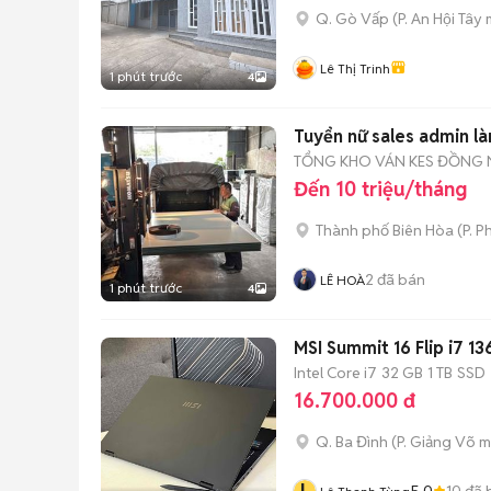
Q. Gò Vấp
(
P. An Hội Tây
m
Lê Thị Trinh
1 phút trước
4
Tuyển nữ sales admin là
TỔNG KHO VÁN KES ĐỒNG 
Đến 10 triệu/tháng
Thành phố Biên Hòa
(
P. P
2
đã bán
LÊ HOÀ
1 phút trước
4
MSI Summit 16 Flip i7 13
Intel Core i7
32 GB
1 TB
SSD
16.700.000 đ
Q. Ba Đình
(
P. Giảng Võ
m
5.0
10
đã 