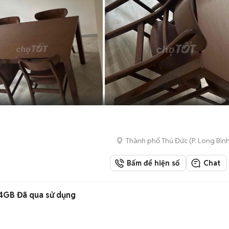
Thành phố Thủ Đức
(
P. Long Bìn
Bấm để hiện số
Chat
4GB Đã qua sử dụng