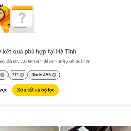
 kết quả phù hợp tại Hà Tĩnh
hay đổi khu vực tìm kiếm để xem nhiều kết quả hơn
ZTE
Blade A55
 vực
Xóa tất cả bộ lọc