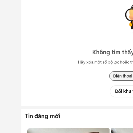
Không tìm thấy
Hãy xóa một số bộ lọc hoặc t
Điện thoại
Đổi khu
Tin đăng mới