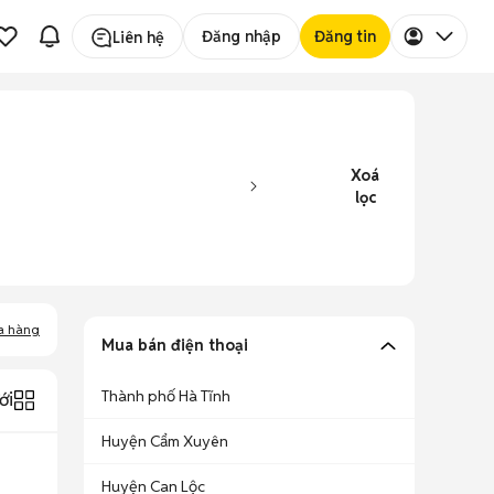
Đăng nhập
Đăng tin
Liên hệ
Xoá
lọc
a hàng
Mua bán điện thoại
Thành phố Hà Tĩnh
ới
Huyện Cẩm Xuyên
Huyện Can Lộc