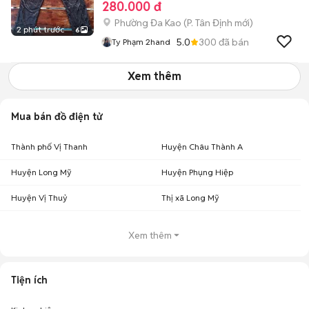
280.000 đ
Phường Đa Kao
(
P. Tân Định
mới)
2 phút trước
6
5.0
300
đã bán
Ty Phạm 2hand
Xem thêm
Mua bán đồ điện tử
Thành phố Vị Thanh
Huyện Châu Thành A
Huyện Long Mỹ
Huyện Phụng Hiệp
Huyện Vị Thuỷ
Thị xã Long Mỹ
Xem thêm
Tiện ích