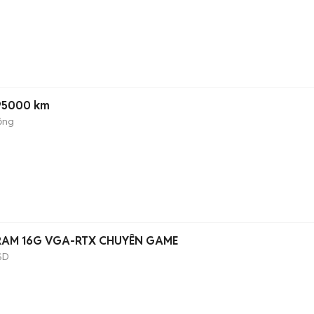
 95000 km
ộng
-RAM 16G VGA-RTX CHUYÊN GAME
SD