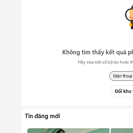
Không tìm thấy kết quả p
Hãy xóa một số bộ lọc hoặc t
Điện thoại
Đổi khu
Tin đăng mới