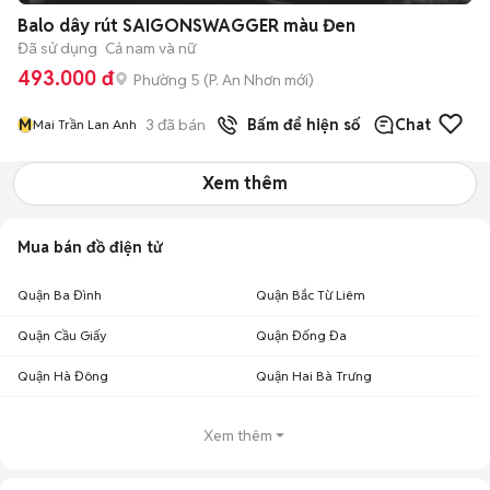
Balo dây rút SAIGONSWAGGER màu Đen
Đã sử dụng
Cả nam và nữ
493.000 đ
Phường 5
(
P. An Nhơn
mới)
M
3
đã bán
Bấm để hiện số
Chat
Mai Trần Lan Anh
Xem thêm
Mua bán đồ điện tử
Quận Ba Đình
Quận Bắc Từ Liêm
Quận Cầu Giấy
Quận Đống Đa
Quận Hà Đông
Quận Hai Bà Trưng
Xem thêm