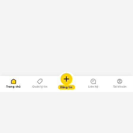
Trang chủ
Quản lý tin
Liên hệ
Tài khoản
Đăng tin