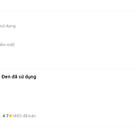
 sử dụng
iểm
mới)
0 Đen đã sử dụng
4.7
1485
đã bán
ẻ