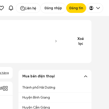
Đăng nhập
Đăng tin
Liên hệ
Xoá
lọc
a hàng
Mua bán điện thoại
Thành phố Hải Dương
ới
Huyện Bình Giang
Huyện Cẩm Giàng