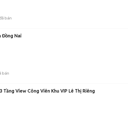
đã bán
n Đồng Nai
ã bán
 3 Tầng View Công Viên Khu VIP Lê Thị Riêng