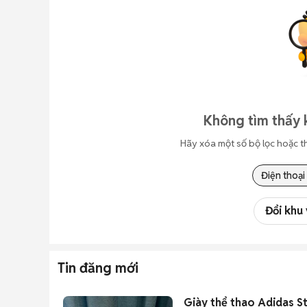
Không tìm thấy 
Hãy xóa một số bộ lọc hoặc t
Điện thoại
Đổi khu
Tin đăng mới
Giày thể thao Adidas St