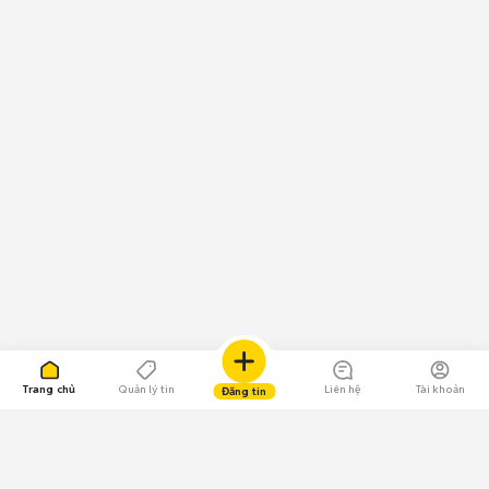
Trang chủ
Quản lý tin
Liên hệ
Tài khoản
Đăng tin