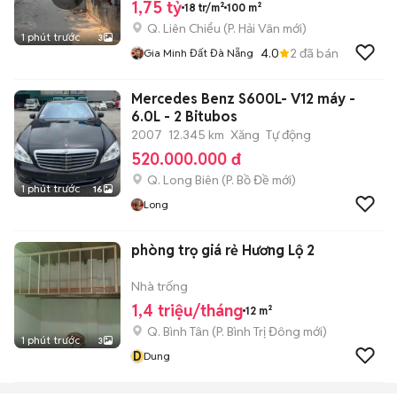
1,75 tỷ
18 tr/m²
100 m²
Q. Liên Chiểu
(
P. Hải Vân
mới)
1 phút trước
3
4.0
2
đã bán
Gia Minh Đất Đà Nẵng
Mercedes Benz S600L- V12 máy -
6.0L - 2 Bitubos
2007
12.345 km
Xăng
Tự động
520.000.000 đ
Q. Long Biên
(
P. Bồ Đề
mới)
1 phút trước
16
Long
phòng trọ giá rẻ Hương Lộ 2
Nhà trống
1,4 triệu/tháng
12 m²
Q. Bình Tân
(
P. Bình Trị Đông
mới)
1 phút trước
3
D
Dung