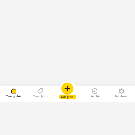
Trang chủ
Quản lý tin
Liên hệ
Tài khoản
Đăng tin