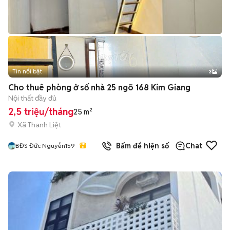
Tin nổi bật
3
Cho thuê phòng ở số nhà 25 ngõ 168 Kim Giang
Nội thất đầy đủ
2,5 triệu/tháng
25 m²
Xã Thanh Liệt
Bấm để hiện số
Chat
BĐS Đức Nguyễn159