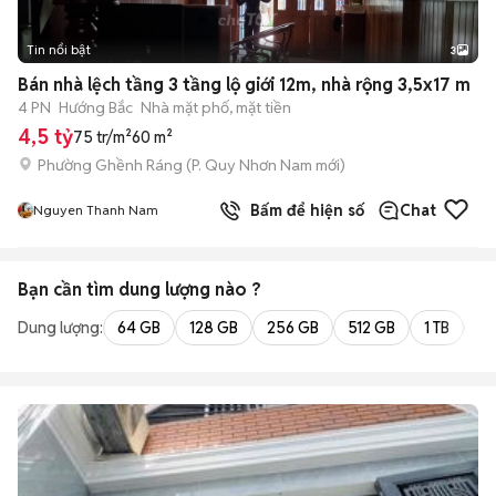
Tin nổi bật
3
Bán nhà lệch tầng 3 tầng lộ giới 12m, nhà rộng 3,5x17 m
4 PN
Hướng Bắc
Nhà mặt phố, mặt tiền
4,5 tỷ
75 tr/m²
60 m²
Phường Ghềnh Ráng
(
P. Quy Nhơn Nam
mới)
Bấm để hiện số
Chat
Nguyen Thanh Nam
Bạn cần tìm
dung lượng
nào ?
Dung lượng:
64 GB
128 GB
256 GB
512 GB
1 TB
2 