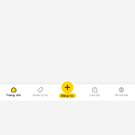
Trang chủ
Quản lý tin
Liên hệ
Tài khoản
Đăng tin