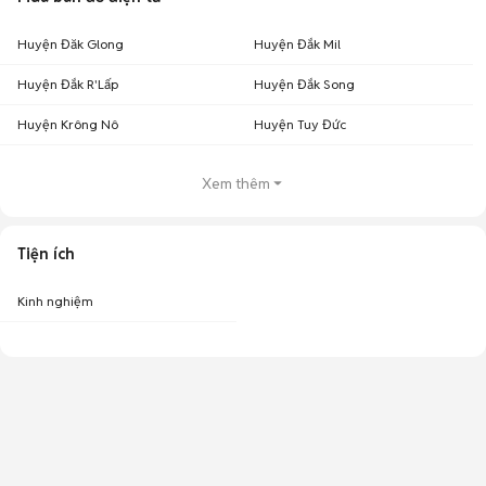
Huyện Đăk Glong
Huyện Đắk Mil
Huyện Đắk R'Lấp
Huyện Đắk Song
Huyện Krông Nô
Huyện Tuy Đức
Xem thêm
Tiện ích
Kinh nghiệm