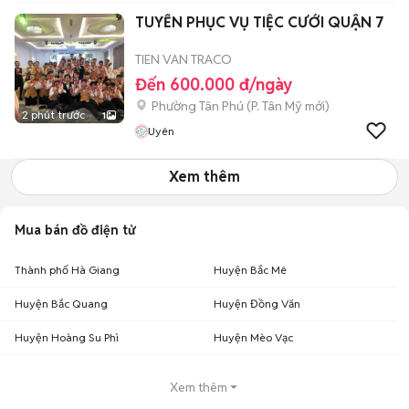
TUYỂN PHỤC VỤ TIỆC CƯỚI QUẬN 7
TIEN VAN TRACO
Đến 600.000 đ/ngày
Phường Tân Phú
(
P. Tân Mỹ
mới)
2 phút trước
1
Uyên
Xem thêm
Mua bán đồ điện tử
Thành phố Hà Giang
Huyện Bắc Mê
Huyện Bắc Quang
Huyện Đồng Văn
Huyện Hoàng Su Phì
Huyện Mèo Vạc
Xem thêm