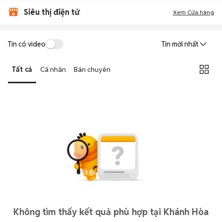
Siêu thị điện tử
Xem Cửa hàng
Tin có video
Tin mới nhất
Tất cả
Cá nhân
Bán chuyên
Không tìm thấy kết quả phù hợp tại Khánh Hòa