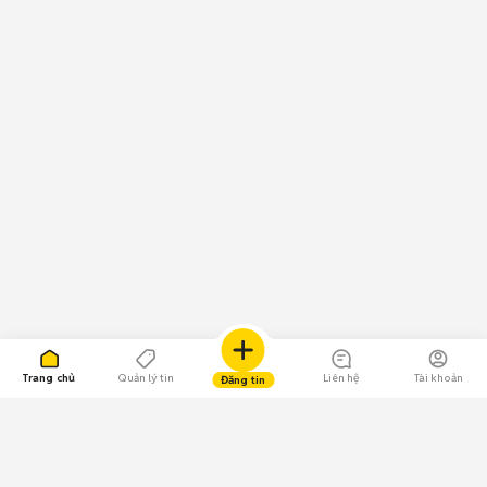
Trang chủ
Quản lý tin
Liên hệ
Tài khoản
Đăng tin