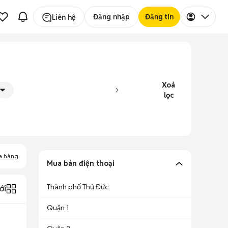
Đăng nhập
Đăng tin
Liên hệ
Xoá
lọc
a hàng
Mua bán điện thoại
Thành phố Thủ Đức
ới
Quận 1