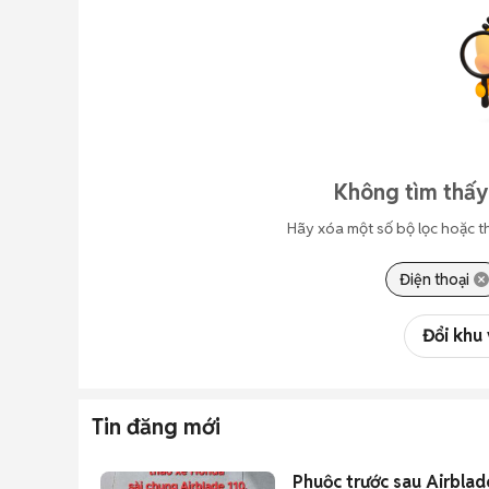
Không tìm thấy
Hãy xóa một số bộ lọc hoặc t
Điện thoại
Đổi khu
Tin đăng mới
Phuộc trước sau Airblad