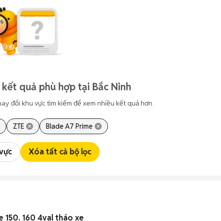
 kết quả phù hợp tại Bắc Ninh
hay đổi khu vực tìm kiếm để xem nhiều kết quả hơn
ZTE
Blade A7 Prime
 vực
Xóa tất cả bộ lọc
e 150. 160 4val tháo xe