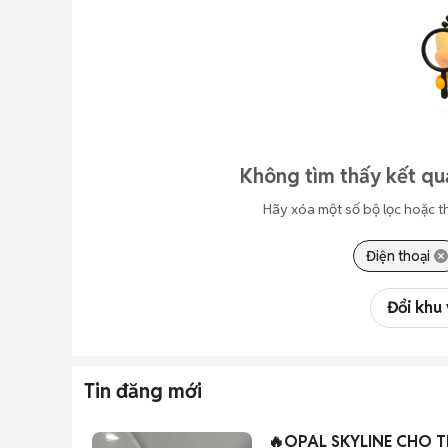
Không tìm thấy kết qu
Hãy xóa một số bộ lọc hoặc t
Điện thoại
Đổi khu
Tin đăng mới
🔥OPAL SKYLINE CHO T