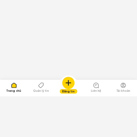
Trang chủ
Quản lý tin
Liên hệ
Tài khoản
Đăng tin