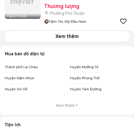
Thương lượng
Phường Phú Thuận
1 phút trước
Tiệm Tóc Gội Đầu Nam
Xem thêm
Mua bán đồ điện tử
Thành phố Lai Châu
Huyện Mường Tè
Huyện Nậm Nhùn
Huyện Phong Thổ
Huyện Sìn Hồ
Huyện Tam Đường
Xem thêm
Tiện ích