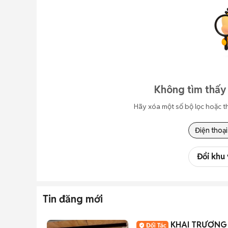
Không tìm thấy 
Hãy xóa một số bộ lọc hoặc t
Điện thoại
Đổi khu
Tin đăng mới
KHAI TRƯƠNG 