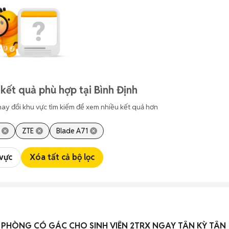
kết quả phù hợp tại Bình Định
hay đổi khu vực tìm kiếm để xem nhiều kết quả hơn
ZTE
Blade A71
 vực
Xóa tất cả bộ lọc
PHÒNG CÓ GÁC CHO SINH VIÊN 2TRX NGAY TÂN KỲ TÂN