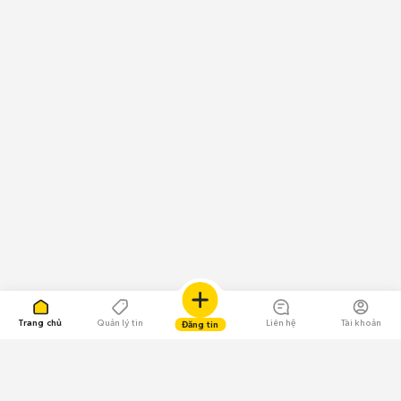
Trang chủ
Quản lý tin
Liên hệ
Tài khoản
Đăng tin