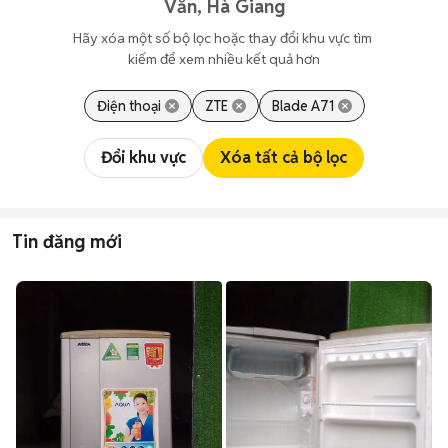
Văn, Hà Giang
Hãy xóa một số bộ lọc hoặc thay đổi khu vực tìm 
kiếm để xem nhiều kết quả hơn
Điện thoại
ZTE
Blade A71
Đổi khu vực
Xóa tất cả bộ lọc
Tin đăng mới