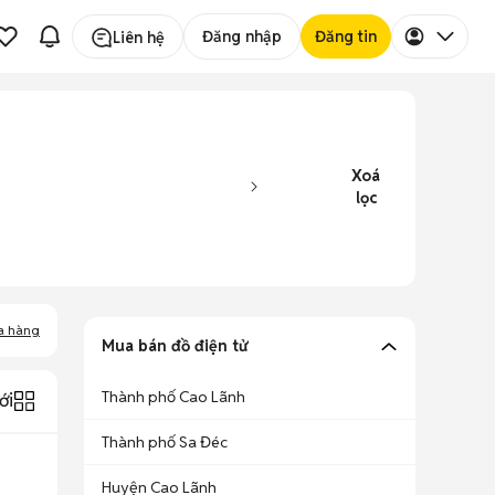
Đăng nhập
Đăng tin
Liên hệ
Xoá
lọc
a hàng
Mua bán đồ điện tử
Thành phố Cao Lãnh
ới
Thành phố Sa Đéc
Huyện Cao Lãnh