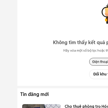
Không tìm thấy kết quả 
Hãy xóa một số bộ lọc hoặc t
Điện thoại
Đổi khu
Tin đăng mới
Cho thuê phòng trọ Hóc M