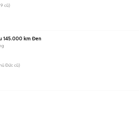
9 cũ)
ầu 145.000 km Đen
ng
hủ Đức cũ)