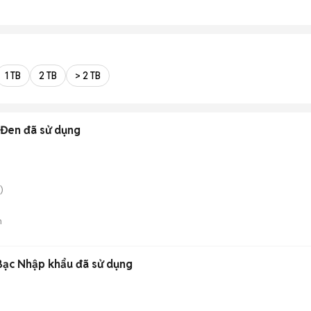
1 TB
2 TB
> 2 TB
 Đen đã sử dụng
)
n
t Bạc Nhập khẩu đã sử dụng