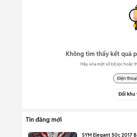
Không tìm thấy kết quả p
Hãy xóa một số bộ lọc hoặc t
Điện thoại
Đổi khu
Tin đăng mới
SYM Elegant 50c 2017