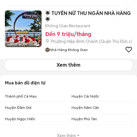
🌟 TUYỂN NỮ THU NGÂN NHÀ HÀNG
🌟
Không Gian Restaurant
Đến 9 triệu/tháng
Phường Hiệp Bình Chánh (Quận Thủ Đức cũ)
1 phút trước
4
Nhà Hàng Không Gian
Xem thêm
Mua bán đồ điện tử
Thành phố Cà Mau
Huyện Cái Nước
Huyện Đầm Dơi
Huyện Năm Căn
Huyện Ngọc Hiển
Huyện Phú Tân
Xem thêm