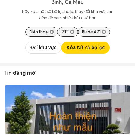
Bình, Cà Mau
Hãy xóa một số bộ lọc hoặc thay đổi khu vực tìm 
kiếm để xem nhiều kết quả hơn
Điện thoại
ZTE
Blade A71
Đổi khu vực
Xóa tất cả bộ lọc
Tin đăng mới