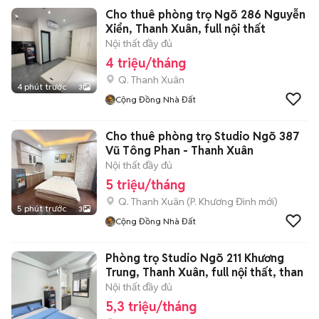
Cho thuê phòng trọ Ngõ 286 Nguyễn
Xiển, Thanh Xuân, full nội thất
Nội thất đầy đủ
4 triệu/tháng
Q. Thanh Xuân
4 phút trước
3
Cộng Đồng Nhà Đất
Cho thuê phòng trọ Studio Ngõ 387
Vũ Tông Phan - Thanh Xuân
Nội thất đầy đủ
5 triệu/tháng
Q. Thanh Xuân
(
P. Khương Đình
mới)
5 phút trước
3
Cộng Đồng Nhà Đất
Phòng trọ Studio Ngõ 211 Khương
Trung, Thanh Xuân, full nội thất, than
Nội thất đầy đủ
5,3 triệu/tháng