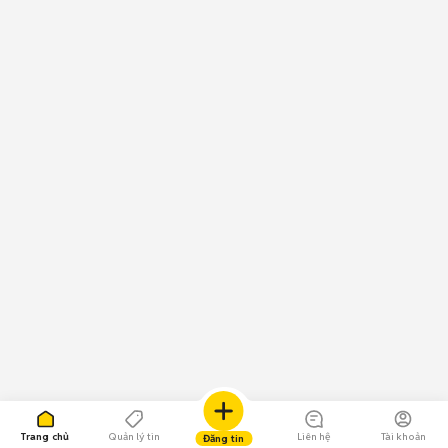
Trang chủ
Quản lý tin
Liên hệ
Tài khoản
Đăng tin