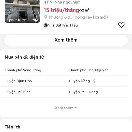
4 PN
Nhà ngõ, hẻm
15 triệu/tháng
52 m²
Phường 8
(
P. Thông Tây Hội
mới)
1 phút trước
7
Nhà Đất Trần Hiếu
Xem thêm
Mua bán đồ điện tử
Thành phố Sông Công
Thành phố Thái Nguyên
Huyện Định Hóa
Huyện Đồng Hỷ
Huyện Phú Bình
Huyện Phú Lương
Xem thêm
Tiện ích