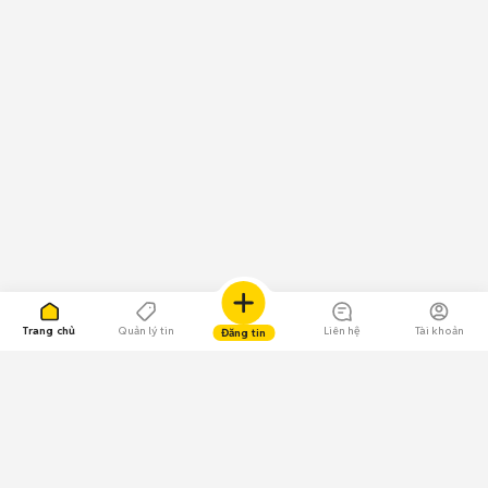
Trang chủ
Quản lý tin
Liên hệ
Tài khoản
Đăng tin