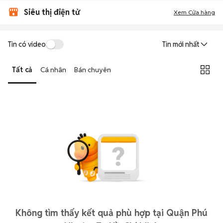
Siêu thị điện tử
Xem Cửa hàng
Tin có video
Tin mới nhất
Tất cả
Cá nhân
Bán chuyên
Không tìm thấy kết quả phù hợp tại Quận Phú