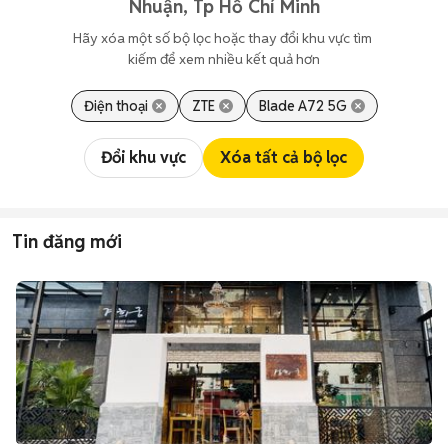
Nhuận, Tp Hồ Chí Minh
Hãy xóa một số bộ lọc hoặc thay đổi khu vực tìm 
kiếm để xem nhiều kết quả hơn
Điện thoại
ZTE
Blade A72 5G
Đổi khu vực
Xóa tất cả bộ lọc
Tin đăng mới