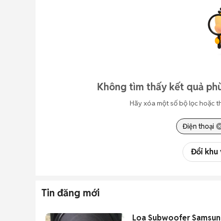
Không tìm thấy kết quả phù
Hãy xóa một số bộ lọc hoặc t
Điện thoại
Đổi khu
Tin đăng mới
Loa Subwoofer Samsun