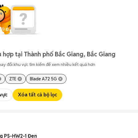
 hợp tại Thành phố Bắc Giang, Bắc Giang
hay đổi khu vực tìm kiếm để xem nhiều kết quả hơn
ZTE
Blade A72 5G
 vực
Xóa tất cả bộ lọc
g PS-HW2-1 Đen