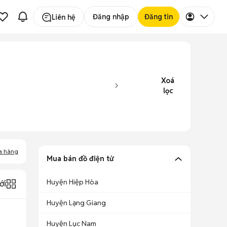
Đăng nhập
Đăng tin
Liên hệ
Xoá
lọc
a hàng
Mua bán đồ điện tử
Huyện Hiệp Hòa
ới
Huyện Lạng Giang
Huyện Lục Nam