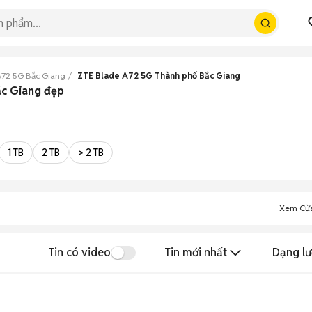
A72 5G Bắc Giang
ZTE Blade A72 5G Thành phố Bắc Giang
ắc Giang đẹp
1 TB
2 TB
> 2 TB
Xem Cử
Tin có video
Tin mới nhất
Dạng lư