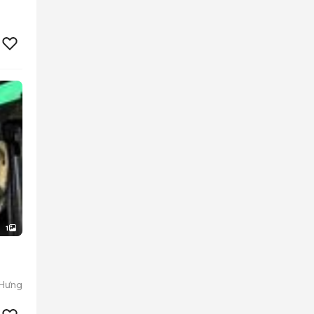
1
 Hưng