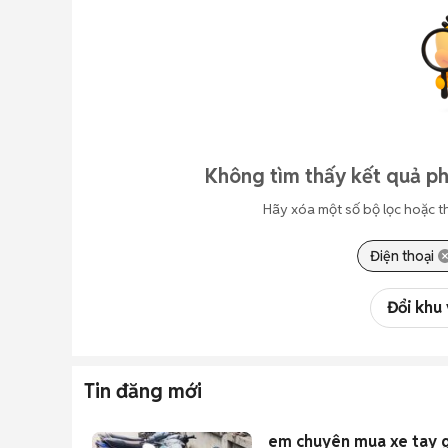
Không tìm thấy kết quả ph
Hãy xóa một số bộ lọc hoặc t
Điện thoại
Đổi khu
Tin đăng mới
em chuyên mua xe tay g