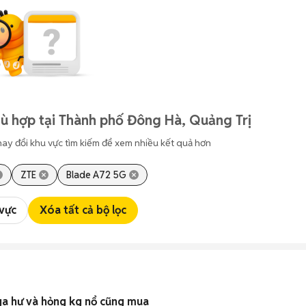
ù hợp tại Thành phố Đông Hà, Quảng Trị
hay đổi khu vực tìm kiếm để xem nhiều kết quả hơn
ZTE
Blade A72 5G
 vực
Xóa tất cả bộ lọc
a hư và hỏng kg nổ cũng mua