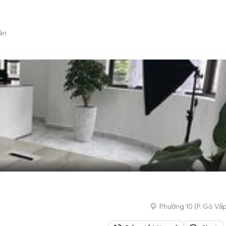
án
Phường 10
(
P. Gò Vấ