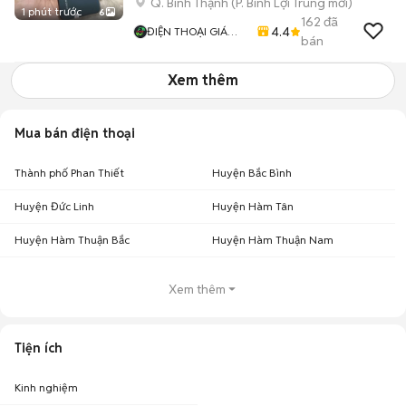
Q. Bình Thạnh
(
P. Bình Lợi Trung
mới)
1 phút trước
6
162
đã
4.4
ĐIỆN THOẠI GIÁ
bán
TỐT
Xem thêm
Mua bán điện thoại
Thành phố Phan Thiết
Huyện Bắc Bình
Huyện Đức Linh
Huyện Hàm Tân
Huyện Hàm Thuận Bắc
Huyện Hàm Thuận Nam
Xem thêm
Tiện ích
Kinh nghiệm