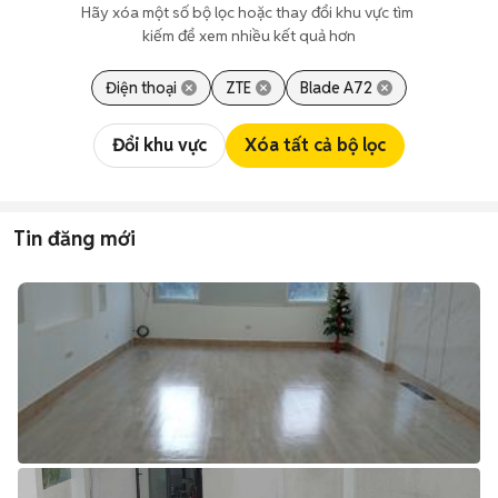
Hãy xóa một số bộ lọc hoặc thay đổi khu vực tìm 
kiếm để xem nhiều kết quả hơn
Điện thoại
ZTE
Blade A72
Đổi khu vực
Xóa tất cả bộ lọc
Tin đăng mới