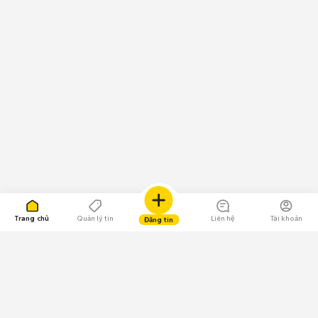
Trang chủ
Quản lý tin
Liên hệ
Tài khoản
Đăng tin