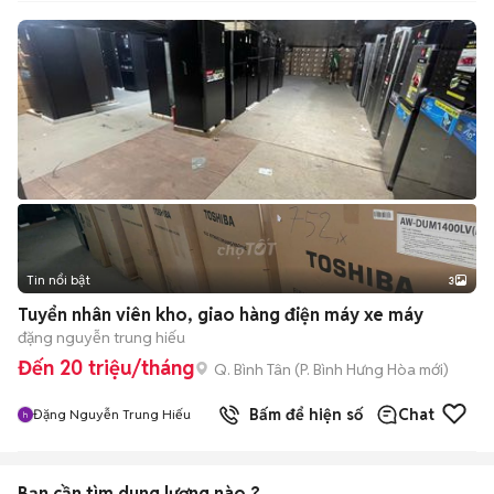
Tin nổi bật
3
Tuyển nhân viên kho, giao hàng điện máy xe máy
đặng nguyễn trung hiếu
Đến 20 triệu/tháng
Q. Bình Tân
(
P. Bình Hưng Hòa
mới)
Bấm để hiện số
Chat
Đặng Nguyễn Trung Hiếu
Bạn cần tìm
dung lượng
nào ?