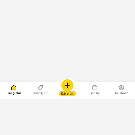
Trang chủ
Quản lý tin
Liên hệ
Tài khoản
Đăng tin